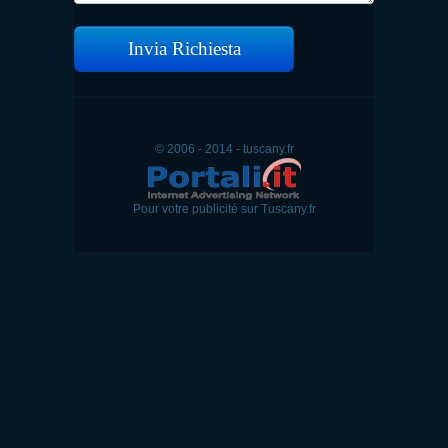
Invia Richiesta
© 2006 - 2014 - tuscany.fr
Pour votre publicité sur Tuscany.fr