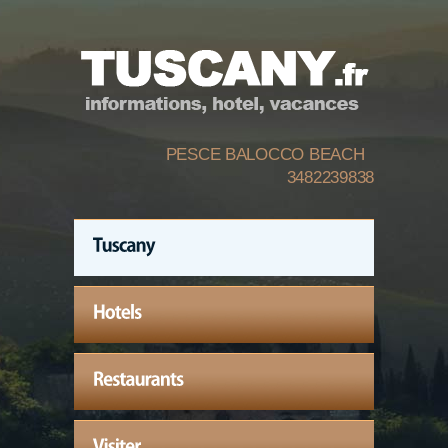
PESCE BALOCCO BEACH
3482239838