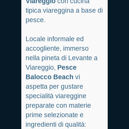
Viareggio
con cucina
tipica viareggina a base di
pesce.
Locale informale ed
accogliente, immerso
nella pineta di Levante a
Viareggio,
Pesce
Balocco Beach
vi
aspetta per gustare
specialità viareggine
preparate con materie
prime selezionate e
ingredienti di qualità: