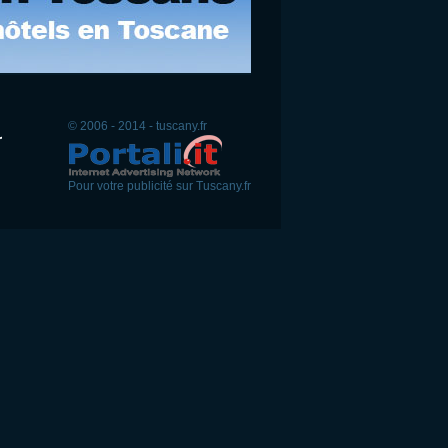
© 2006 - 2014 - tuscany.fr
Pour votre publicité sur Tuscany.fr