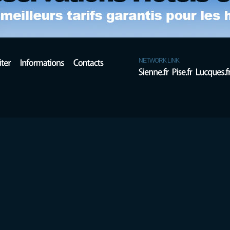
NETWORK LINK