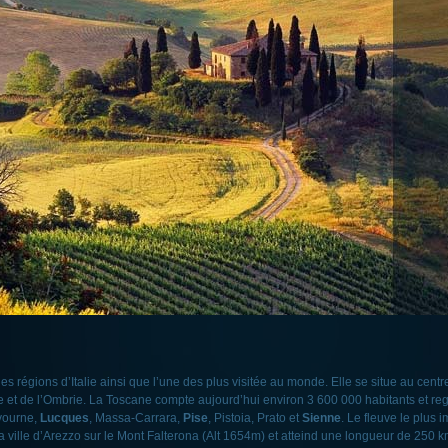
es régions d’Italie ainsi que l’une des plus visitée au monde. Elle se situe au centr
e et de l’Ombrie. La Toscane compte aujourd’hui environ 3 600 000 habitants et reg
ivourne,
Lucques
, Massa-Carrara,
Pise
, Pistoia, Prato et
Sienne
. Le fleuve le plus 
la ville d’Arezzo sur le Mont Falterona (Alt 1654m) et atteind une longueur de 250 k