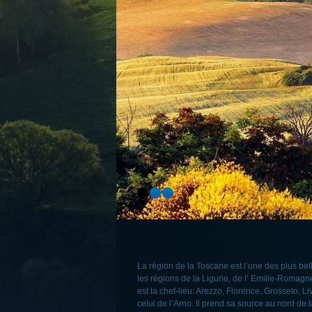
La région de la Toscane est l’une des plus bell
les régions de la Ligurie, de l’ Emilie-Romagn
est la chef-lieu: Arezzo, Florence, Grosseto, L
celui de l’Arno. Il prend sa source au nord de 