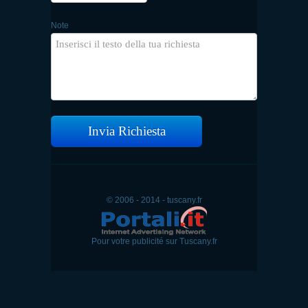
Note
Invia Richiesta
© 2006 - 2014 - tuscany.fr
Pour votre publicité sur Tuscany.fr