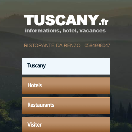
RISTORANTE DA RENZO 0584998047