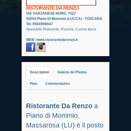
RISTORANTE DA RENZO
VIA SARZANESE NORD, 7527
55054 Piano Di Mommio (LUCCA) - TOSCANA
Tel. 0584998047
Specialità Ristorante, Pizzeria, Cucina tipica
WEB:
www.ristorantedarenzo.it
Description
Galerie de Photos
Plan
Commentaires
Ristorante Da Renzo
a
Piano di Mommio,
Massarosa (LU) è il posto