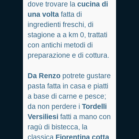
dove trovare la
cucina di
una volta
fatta di
ingredienti freschi, di
stagione a a km 0, trattati
con antichi metodi di
preparazione e di cottura.
Da Renzo
potrete gustare
pasta fatta in casa e piatti
a base di carne e pesce;
da non perdere i
Tordelli
Versiliesi
fatti a mano con
ragù di bistecca, la
classica
Fiorentina cotta