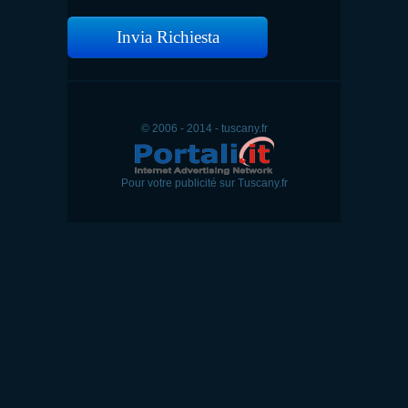
Invia Richiesta
© 2006 - 2014 - tuscany.fr
Pour votre publicité sur Tuscany.fr