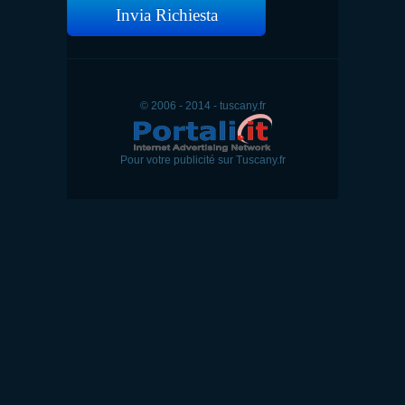
Invia Richiesta
© 2006 - 2014 - tuscany.fr
Pour votre publicité sur Tuscany.fr