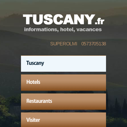
SUPEROLMI 0573705138