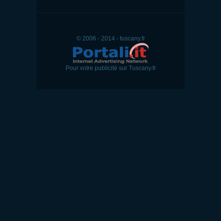
© 2006 - 2014 - tuscany.fr
Pour votre publicité sur Tuscany.fr
Giudizio
Titolo della recensione
La tua recensione