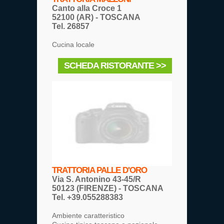
Canto alla Croce 1
52100 (AR) - TOSCANA
Tel. 26857
Cucina locale
SCHEDA RISTORANTE >>
TRATTORIA PALLE D'ORO
Via S. Antonino 43-45/R
50123 (FIRENZE) - TOSCANA
Tel. +39.055288383
Ambiente caratteristico