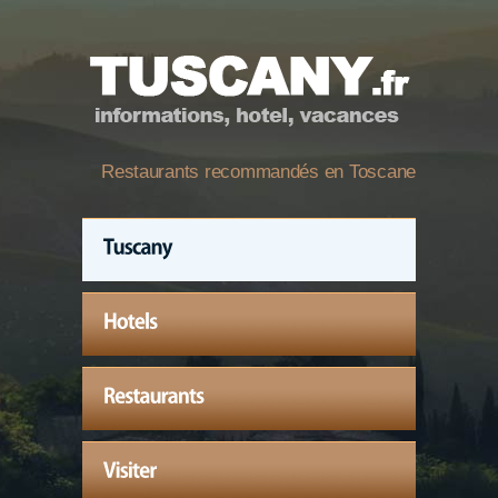
Restaurants recommandés en Toscane