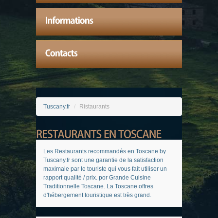
Tuscany.fr
/
Ristaurants
Les Restaurants recommandés en Toscane by
Tuscany.fr sont une garantie de la satisfaction
maximale par le touriste qui vous fait utiliser un
rapport qualité / prix. por Grande Cuisine
Traditionnelle Toscane. La Toscane offres
d'hébergement touristique est très grand.